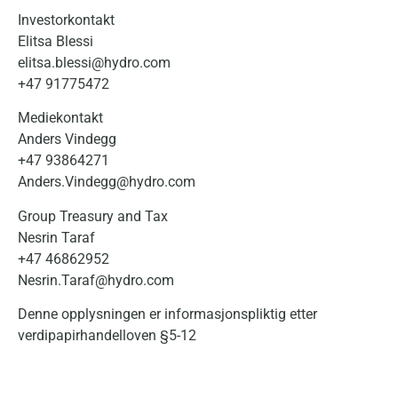
Investorkontakt
Elitsa Blessi
elitsa.blessi@hydro.com
+47 91775472
Mediekontakt
Anders Vindegg
+47 93864271
Anders.Vindegg@hydro.com
Group Treasury and Tax
Nesrin Taraf
+47 46862952
Nesrin.Taraf@hydro.com
Denne opplysningen er informasjonspliktig etter
verdipapirhandelloven §5-12