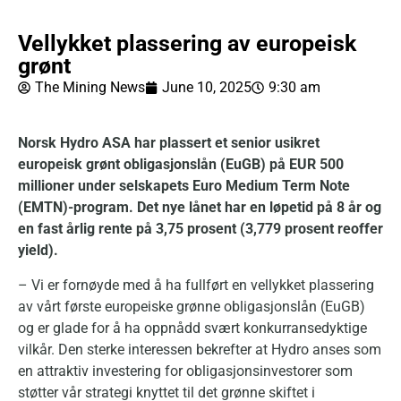
Vellykket plassering av europeisk
grønt
The Mining News
June 10, 2025
9:30 am
Norsk Hydro ASA har plassert et senior usikret
europeisk grønt obligasjonslån (EuGB) på EUR 500
millioner under selskapets Euro Medium Term Note
(EMTN)-program. Det nye lånet har en løpetid på 8 år og
en fast årlig rente på
3,75 prosent (3,779 prosent reoffer
yield).
– Vi er fornøyde med å ha fullført en vellykket plassering
av vårt første europeiske grønne obligasjonslån (EuGB)
og er glade for å ha oppnådd svært konkurransedyktige
vilkår. Den sterke interessen bekrefter at Hydro anses som
en attraktiv investering for obligasjonsinvestorer som
støtter vår strategi knyttet til det grønne skiftet i