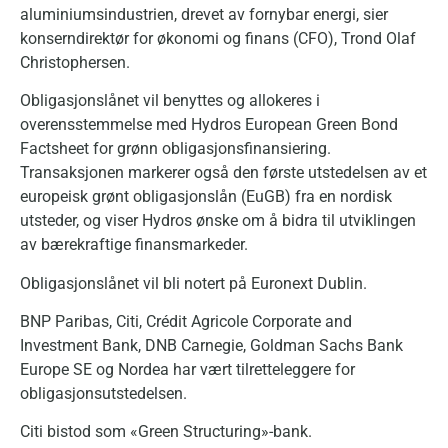
aluminiumsindustrien, drevet av fornybar energi, sier
konserndirektør for økonomi og finans (CFO), Trond Olaf
Christophersen.
Obligasjonslånet vil benyttes og allokeres i
overensstemmelse med Hydros European Green Bond
Factsheet for grønn obligasjonsfinansiering.
Transaksjonen markerer også den første utstedelsen av et
europeisk grønt obligasjonslån (EuGB) fra en nordisk
utsteder, og viser Hydros ønske om å bidra til utviklingen
av bærekraftige finansmarkeder.
Obligasjonslånet vil bli notert på Euronext Dublin.
BNP Paribas, Citi, Crédit Agricole Corporate and
Investment Bank, DNB Carnegie, Goldman Sachs Bank
Europe SE og Nordea har vært tilretteleggere for
obligasjonsutstedelsen.
Citi bistod som «Green Structuring»-bank.