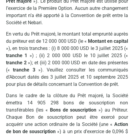
Prêt majoré
»). Le produit du Prêt majoré est utilisé pour
l’exercice de la Première Option. Aucun autre changement
important n’a été apporté à la Convention de prêt entre la
Société et Nebari.
En vertu du Prêt majoré, le montant total emprunté auprès
du prêteur est de 12 000 000 USD (le «
Montant en capital
»), en trois tranches : (i) 8 000 000 USD le 3 juillet 2025 («
tranche 1
») ; (ii) 2 000 000 USD le 10 juillet 2025 («
tranche 2
»); et (iii) 2 000 000 USD en date des présentes
(«
tranche 3
»). Veuillez consulter les communiqués
d’Abcourt datés des 3 juillet 2025 et 10 septembre 2025
pour plus de détails concernant la Convention de prêt.
Dans le cadre de la clôture du Prêt majoré, la Société
émettra 14 905 298 bons de souscription non
transférables (les «
Bons de souscription
») au Prêteur.
Chaque Bon de souscription peut être exercé pour
acquérir une action ordinaire de la Société (une «
Action
de bon de souscription
») à un prix d’exercice de 0,096 $