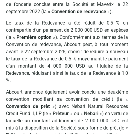
de fonderie conclue entre la Société et Maverix le 22
septembre 2022 (la «
Convention de redevance
»).
Le taux de la Redevance a été réduit de 0,5 % en
contrepartie d’un paiement de 2 000 000 USD en espèces
(la «
Première option
»). Conformément aux termes de la
Convention de redevance, Abcourt peut, à tout moment
avant le 22 septembre 2028, choisir de réduire à nouveau
le taux de la Redevance de 0,5 % moyennant le paiement
d’un montant de 4 000 000 USD au titulaire de la
Redevance, réduisant ainsi le taux de la Redevance à 1,0
%.
Abcourt annonce également avoir conclu une deuxième
convention modifiant sa convention de crédit (la «
Convention de prêt
») avec Nebari Natural Resources
Credit Fund II, LP (le «
Prêteur
» ou «
Nebari
») en vertu de
laquelle un montant additionnel de 2 000 000 USD est
mis à la disposition de la Société sous forme de prêt (le «