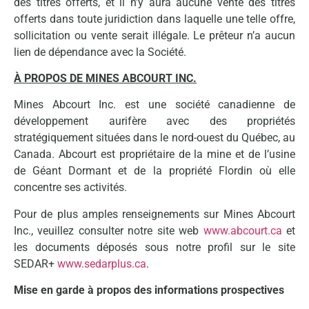
des titres offerts, et il n’y aura aucune vente des titres
offerts dans toute juridiction dans laquelle une telle offre,
sollicitation ou vente serait illégale. Le prêteur n’a aucun
lien de dépendance avec la Société.
À PROPOS DE MINES ABCOURT INC.
Mines Abcourt Inc. est une société canadienne de
développement aurifère avec des propriétés
stratégiquement situées dans le nord-ouest du Québec, au
Canada. Abcourt est propriétaire de la mine et de l’usine
de Géant Dormant et de la propriété Flordin où elle
concentre ses activités.
Pour de plus amples renseignements sur Mines Abcourt
Inc., veuillez consulter notre site web
www.abcourt.ca
et
les documents déposés sous notre profil sur le site
SEDAR+
www.sedarplus.ca
.
Mise en garde à propos des informations prospectives