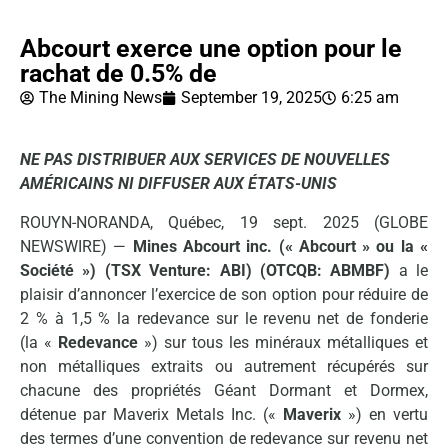
Abcourt exerce une option pour le
rachat de 0.5% de
The Mining News
September 19, 2025
6:25 am
NE PAS DISTRIBUER AUX SERVICES DE NOUVELLES
AMÉRICAINS NI DIFFUSER AUX ÉTATS-UNIS
ROUYN-NORANDA, Québec, 19 sept. 2025 (GLOBE
NEWSWIRE) —
Mines Abcourt inc. (« Abcourt » ou la «
Société ») (TSX Venture: ABI) (OTCQB: ABMBF)
a le
plaisir d’annoncer l’exercice de son option pour réduire de
2 % à 1,5 % la redevance sur le revenu net de fonderie
(la «
Redevance
») sur tous les minéraux métalliques et
non métalliques extraits ou autrement récupérés sur
chacune des propriétés Géant Dormant et Dormex,
détenue par Maverix Metals Inc. («
Maverix
») en vertu
des termes d’une convention de redevance sur revenu net