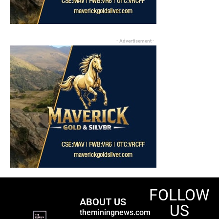
- Advertisement -
FOLLOW
ABOUT US
US
theminingnews.com